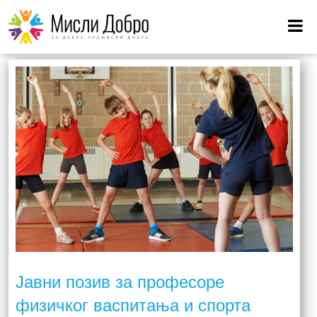
СПОРТ
Јавни позив за професоре
физичког васпитања и спорта