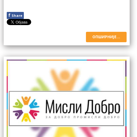
f
Share
ОПШИРНИЈЕ...