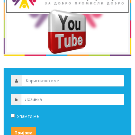
Упамти ме