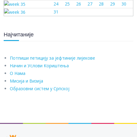
24
25
26
27
28
29
30
31
Најчитаније
Потпиши петицију за јефтиније лијекове
Начин и Услови Кориштења
О Нама
Мисија и Визија
Образовни систем у Српској