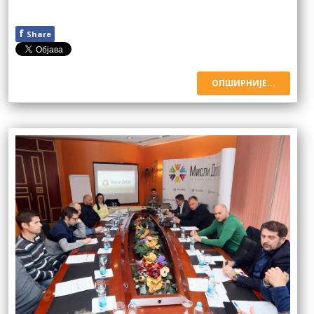
f
Share
ОПШИРНИЈЕ...