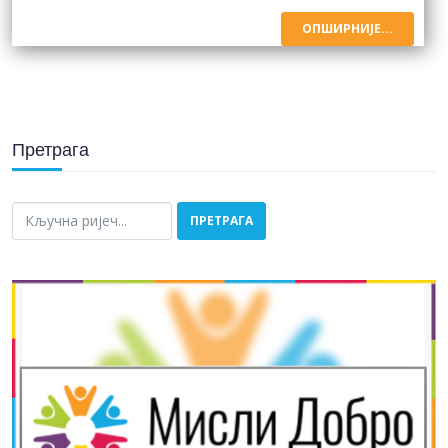
ОПШИРНИЈЕ...
Претрага
тражи...
ПРЕТРАГА